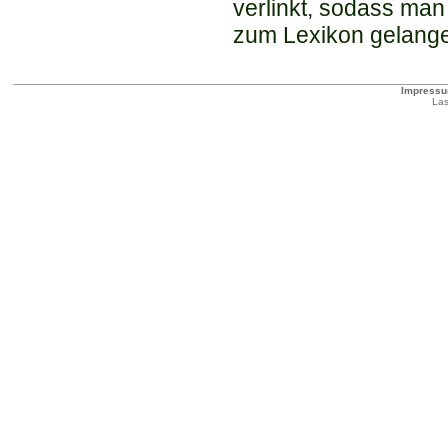
verlinkt, sodass man
zum Lexikon gelang
Impress
Las