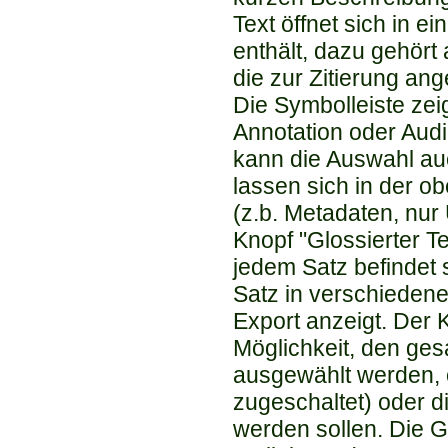
Text öffnet sich in 
enthält, dazu gehört
die zur Zitierung a
Die Symbolleiste zeig
Annotation oder Audio
kann die Auswahl auc
lassen sich in der o
(z.b. Metadaten, nu
Knopf "Glossierter T
jedem Satz befindet 
Satz in verschieden
Export anzeigt. Der
Möglichkeit, den ges
ausgewählt werden, 
zugeschaltet) oder d
werden sollen. Die 