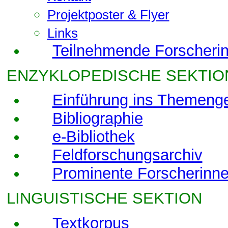
Projektposter & Flyer
Links
Teilnehmende Forscheri
ENZYKLOPEDISCHE SEKTIO
Einführung ins Themenge
Bibliographie
e-Bibliothek
Feldforschungsarchiv
Prominente Forscherinne
LINGUISTISCHE SEKTION
Textkorpus