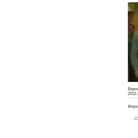
Веро
2011 
Меро
2